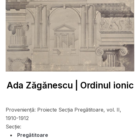
Ada Zăgănescu | Ordinul ionic
Proveniență:
Proiecte Secția Pregătitoare, vol. II,
1910-1912
Secție:
Pregătitoare