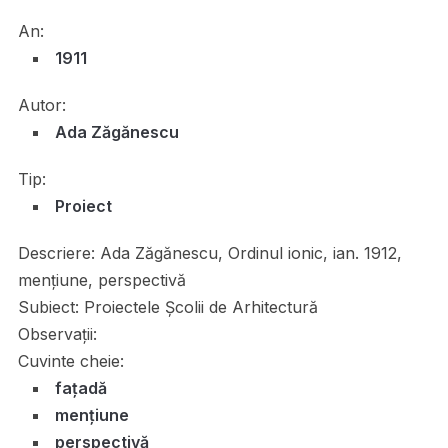
An:
1911
Autor:
Ada Zăgănescu
Tip:
Proiect
Descriere:
Ada Zăgănescu, Ordinul ionic, ian. 1912,
mențiune, perspectivă
Subiect:
Proiectele Școlii de Arhitectură
Observații:
Cuvinte cheie:
fațadă
mențiune
perspectivă