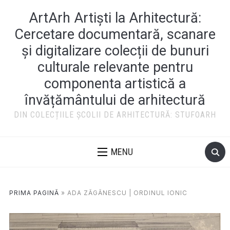
ArtArh Artiști la Arhitectură:
Cercetare documentară, scanare
și digitalizare colecții de bunuri
culturale relevante pentru
componenta artistică a
învățământului de arhitectură
DIN COLECȚIILE ȘCOLII DE ARHITECTURĂ: STUFOARH
MENU
PRIMA PAGINĂ
»
ADA ZĂGĂNESCU | ORDINUL IONIC