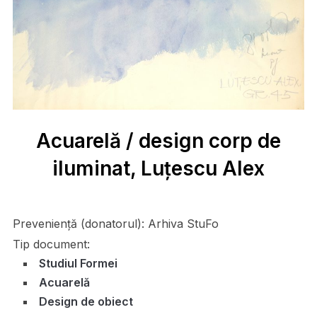
Acuarelă / design corp de
iluminat, Luțescu Alex
Preveniență (donatorul):
Arhiva StuFo
Tip document:
Studiul Formei
Acuarelă
Design de obiect