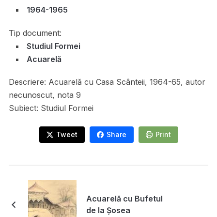
1964-1965
Tip document:
Studiul Formei
Acuarelă
Descriere:
Acuarelă cu Casa Scânteii, 1964-65, autor
necunoscut, nota 9
Subiect:
Studiul Formei
Tweet
Share
Print
Acuarelă cu Bufetul
de la Șosea