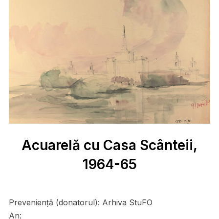
Acuarelă cu Casa Scânteii,
1964-65
Preveniență (donatorul):
Arhiva StuFO
An: