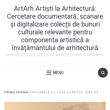
ArtArh Artiști la Arhitectură:
Cercetare documentară, scanare
și digitalizare colecții de bunuri
culturale relevante pentru
componenta artistică a
învățământului de arhitectură
DIN COLECȚIILE ȘCOLII DE ARHITECTURĂ: STUFOARH
MENU
PRIMA PAGINĂ
»
ACUARELĂ CU CASA SCÂNTEII, 1964-65