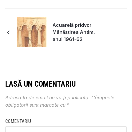
Acuarelă pridvor
Mânăstirea Antim,
anul 1961-62
LASĂ UN COMENTARIU
Adresa ta de email nu va fi publicată.
Câmpurile
obligatorii sunt marcate cu
*
COMENTARIU