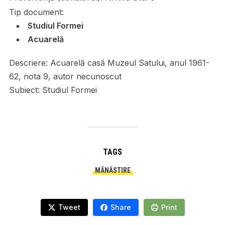
Tip document:
Studiul Formei
Acuarelă
Descriere:
Acuarelă casă Muzeul Satului, anul 1961-
62, nota 9, autor necunoscut
Subiect:
Studiul Formei
TAGS
MÂNĂSTIRE
Tweet
Share
Print